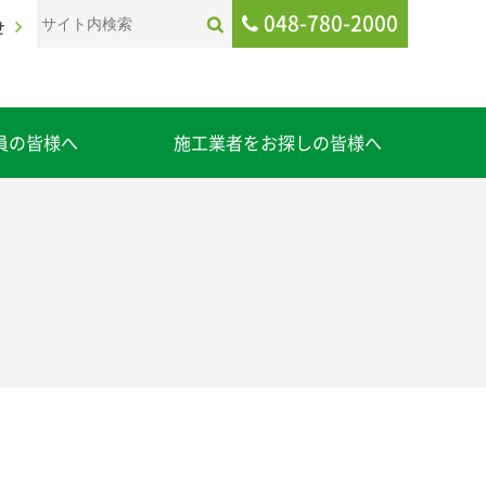
048-780-2000
せ
員の皆様へ
施工業者をお探しの皆様へ