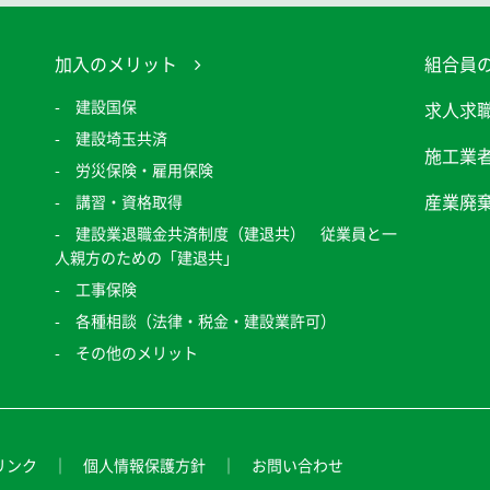
加入のメリット
組合員
建設国保
求人求
建設埼玉共済
施工業
労災保険・雇用保険
産業廃
講習・資格取得
建設業退職金共済制度（建退共） 従業員と一
人親方のための「建退共」
工事保険
各種相談（法律・税金・建設業許可）
その他のメリット
リンク
個人情報保護方針
お問い合わせ