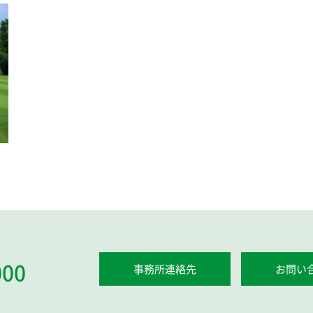
000
事務所連絡先
お問い