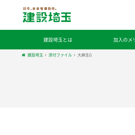
建設埼玉とは
加入のメ
建設埼玉
添付ファイル
大麻生G