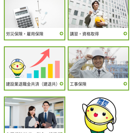
労災保険・雇用保険
講習・資格取得
建設業退職金共済（建退共）
工事保険