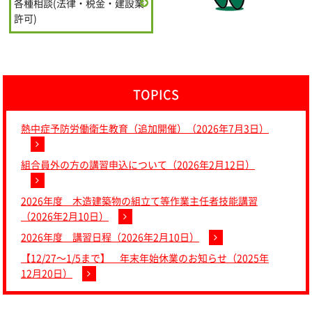
各種相談(法律・税金・建設業
許可)
TOPICS
熱中症予防労働衛生教育（追加開催）（2026年7月3日）
組合員外の方の講習申込について（2026年2月12日）
2026年度 木造建築物の組立て等作業主任者技能講習
（2026年2月10日）
2026年度 講習日程（2026年2月10日）
【12/27～1/5まで】 年末年始休業のお知らせ（2025年
12月20日）