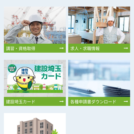
講習・資格取得
求人・求職情報
建設埼玉カード
各種申請書ダウンロード