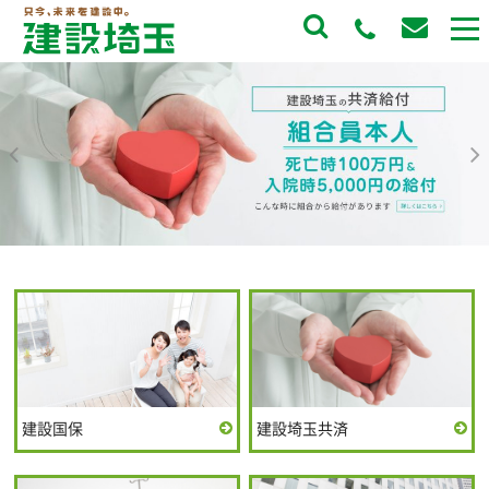
to
na
建設国保
建設埼玉共済