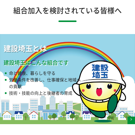
組合加入を検討されている皆様へ
建設埼玉とは
建設埼玉はこんな組合です
命と健康、暮らしを守る
労働条件を改善し、仕事確保と地域へ
の貢献
技術・技能の向上と後継者の育成