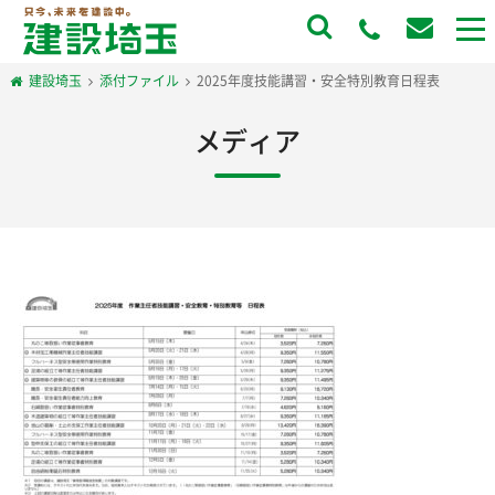
to
na
建設埼玉
添付ファイル
2025年度技能講習・安全特別教育日程表
メディア