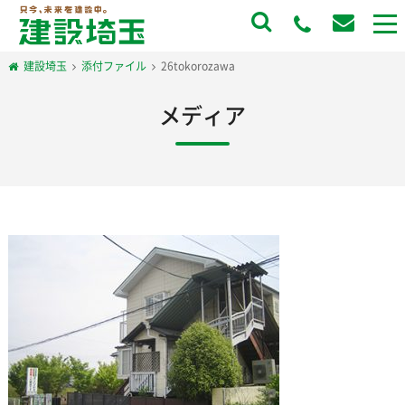
to
na
建設埼玉
添付ファイル
26tokorozawa
メディア