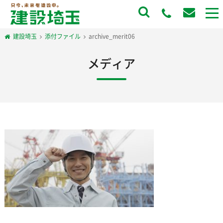
to
na
建設埼玉
添付ファイル
archive_merit06
メディア