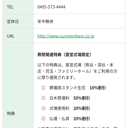
TEL
0495-573-4444
定休日
年中無休
URL
http://www.sunmenbers.co.jp
葬祭関連特典（直営式場限定）
以下の特典は、直営式場（熊谷・深谷・本
庄・児玉・ファミリーホール）をご利用の方
に限り適用されます。
◎ 葬儀用スタンド生花
10％割引
◎ 白木祭壇料
50％割引
◎ 式場使用料
20％割引
特典
◎ 仏壇・仏具
20％割引