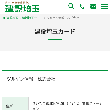
to
na
建設埼玉
建設埼玉カード
ツルゲン情報 株式会社
建設埼玉カード
ツルゲン情報 株式会社
さいたま市北区宮原町1-474-2 情報ステーシ
住所
ョン