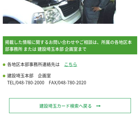
掲載した情報に関するお問い合わせやご相談は、所属の各地区本
部事務所 または 建設埼玉本部 企画室まで
各地区本部事務所連絡先は
こちら
建設埼玉本部 企画室
TEL/048-780-2000 FAX/048-780-2020
建設埼玉カード検索へ戻る