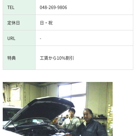
TEL
048-269-9806
定休日
日・祝
URL
-
特典
工賃から10%割引