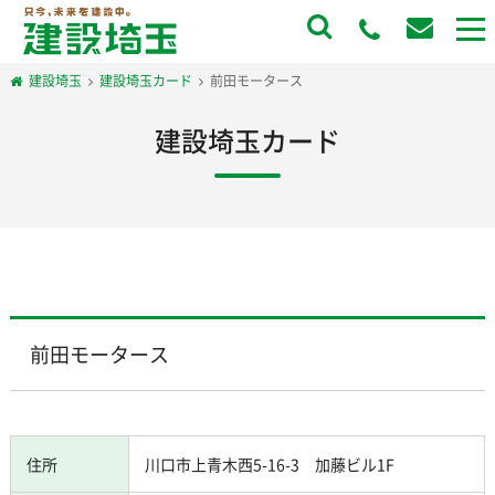
to
na
建設埼玉
建設埼玉カード
前田モータース
建設埼玉カード
前田モータース
住所
川口市上青木西5-16-3 加藤ビル1F