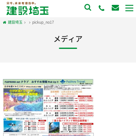
to
na
建設埼玉
pickup_no17
メディア