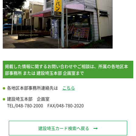
掲載した情報に関するお問い合わせやご相談は、所属の各地区本
部事務所 または 建設埼玉本部 企画室まで
各地区本部事務所連絡先は
こちら
建設埼玉本部 企画室
TEL/048-780-2000 FAX/048-780-2020
建設埼玉カード検索へ戻る