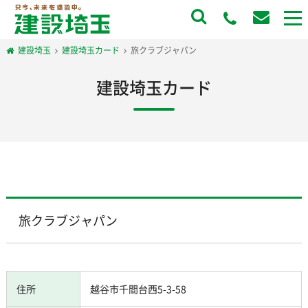
to
na
建設埼玉
建設埼玉カード
旅クラブジャパン
建設埼玉カード
旅クラブジャパン
住所
越谷市千間台西5-3-58