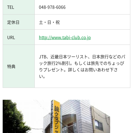
TEL
048-978-6066
定休日
土・日・祝
URL
http://www.tabi-club.co.jp
JTB、近畿日本ツーリスト、日本旅行などのパ
ック旅行2%割引。もしくは旅先でのちょっぴ
特典
りプレゼント。詳しくはお問いあわせ下さ
い。