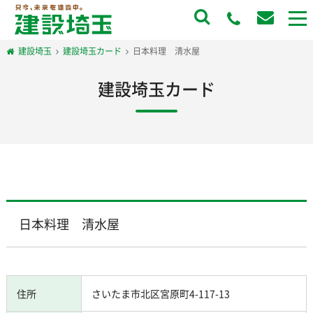
to
na
建設埼玉
建設埼玉カード
日本料理 清水屋
建設埼玉カード
日本料理 清水屋
住所
さいたま市北区宮原町4-117-13