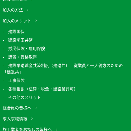
加入の方法
加入のメリット
建設国保
建設埼玉共済
労災保険・雇用保険
講習・資格取得
建設業退職金共済制度（建退共） 従業員と一人親方のための
「建退共」
工事保険
各種相談（法律・税金・建設業許可）
その他のメリット
組合員の皆様へ
求人求職情報
施工業者をお探しの皆様へ