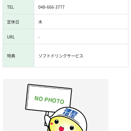
TEL
048-666-3777
定休日
木
URL
-
特典
ソフトドリンクサービス