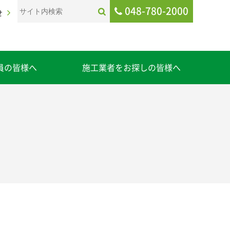
048-780-2000
せ
員の皆様へ
施工業者をお探しの皆様へ