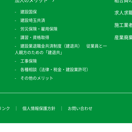
加入のメリット
組合員
建設国保
求人求
建設埼玉共済
施工業
労災保険・雇用保険
産業廃
講習・資格取得
建設業退職金共済制度（建退共） 従業員と一
人親方のための「建退共」
工事保険
各種相談（法律・税金・建設業許可）
その他のメリット
リンク
個人情報保護方針
お問い合わせ