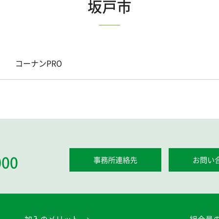
坂戸市
コーナンPRO
000
事務所連絡先
お問い