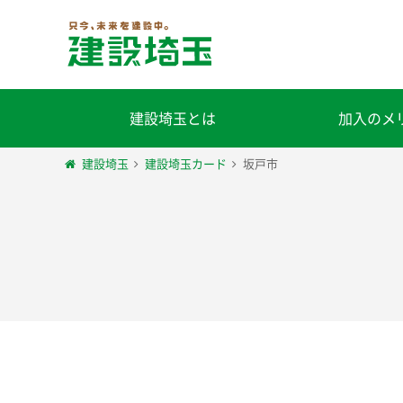
建設埼玉とは
加入のメ
建設埼玉
建設埼玉カード
坂戸市