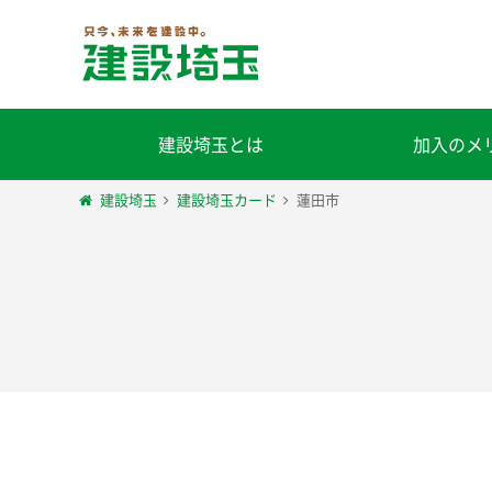
建設埼玉とは
加入のメ
建設埼玉
建設埼玉カード
蓮田市