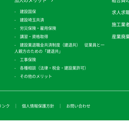
加入のメリット
組合員
建設国保
求人求
建設埼玉共済
施工業
労災保険・雇用保険
産業廃
講習・資格取得
建設業退職金共済制度（建退共） 従業員と一
人親方のための「建退共」
工事保険
各種相談（法律・税金・建設業許可）
その他のメリット
リンク
個人情報保護方針
お問い合わせ