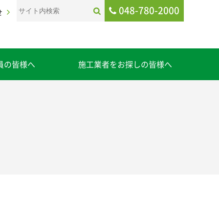
048-780-2000
せ
員の皆様へ
施工業者をお探しの皆様へ