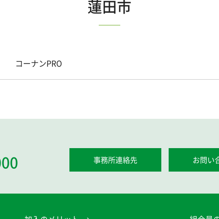
蓮田市
コーナンPRO
000
事務所連絡先
お問い