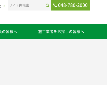
048-780-2000
せ
員の皆様へ
施工業者をお探しの皆様へ