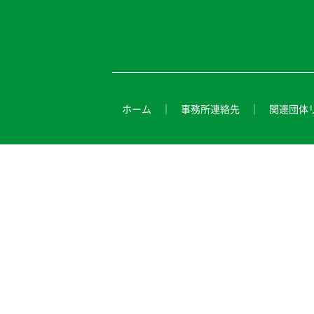
ホーム
事務所連絡先
関連団体