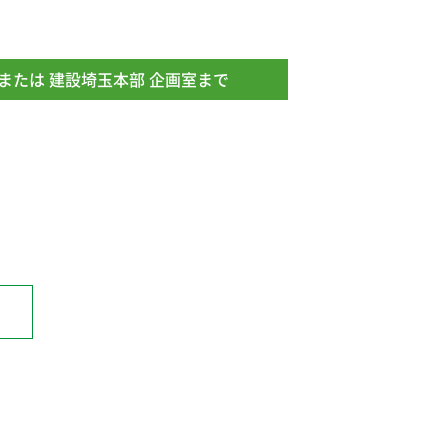
または 建設埼玉本部 企画室まで