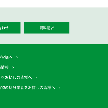
合わせ
資料請求
の皆様へ
職情報
者をお探しの皆様へ
棄物の処分業者をお探しの皆様へ