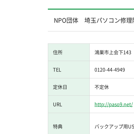
NPO団体 埼玉パソコン修理
住所
鴻巣市上会下143
TEL
0120-44-4949
定休日
不定休
URL
http://paso9.net/
特典
バックアップ用U