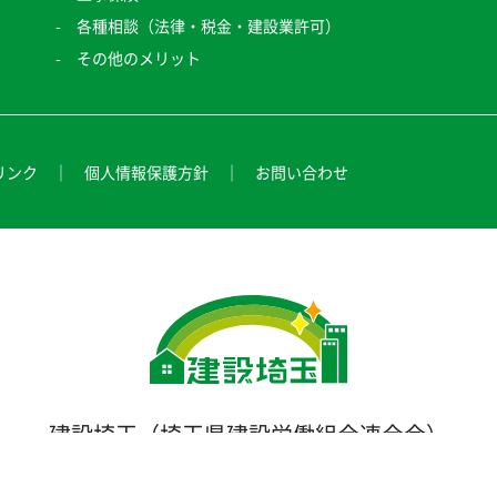
各種相談（法律・税金・建設業許可）
その他のメリット
リンク
個人情報保護方針
お問い合わせ
建設埼玉（埼玉県建設労働組合連合会）
本部：〒331-0812 埼玉県さいたま市北区宮原町4-144-1
TEL：048-780-2000/FAX：048-780-2020