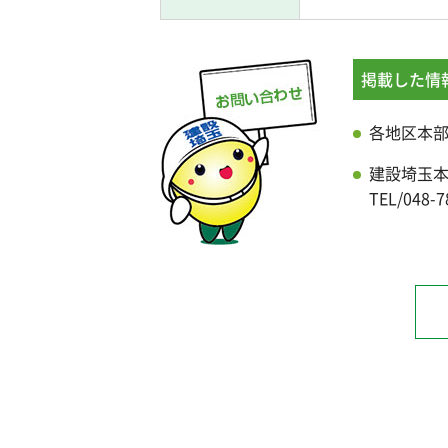
掲載した情
各地区本
建設埼玉
TEL/048-7