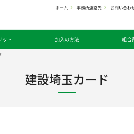
ホーム
事務所連絡先
お問い合わ
リット
加入の方法
組合
隊
建設埼玉カード