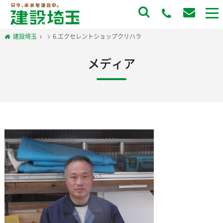
to
na
建設埼玉
6.エクセレントショップクリハラ
メディア