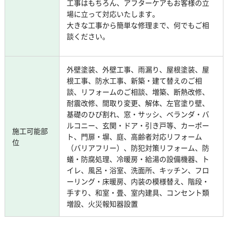
工事はもちろん、アフターケアもお客様の立
場に立って対応いたします。
大きな工事から簡単な修理まで、何でもご相
談ください。
外壁塗装、外壁工事、雨漏り、屋根塗装、屋
根工事、防水工事、新築・建て替えのご相
談、リフォームのご相談、増築、断熱改修、
耐震改修、間取り変更、解体、左官塗り壁、
基礎のひび割れ、窓・サッシ、ベランダ・バ
ルコニー、玄関・ドア・引き戸等、カーポー
施工可能部
ト、門扉・塀、庭、高齢者対応リフォーム
位
（バリアフリー）、防犯対策リフォーム、防
蟻・防腐処理、冷暖房・給湯の設備機器、ト
イレ、風呂・浴室、洗面所、キッチン、フロ
ーリング・床暖房、内装の模様替え、階段・
手すり、和室・畳、室内建具、コンセント類
増設、火災報知器設置