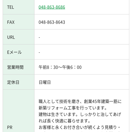
TEL
048-863-8686
FAX
048-863-8643
URL
-
Eメール
-
営業時間
午前8：30～午後6：00
定休日
日曜日
職人として技術を磨き、創業45年建築一筋に
新築リフォーム工事を行っています。
建物は生きています。しっかりと治してあげ
れば長く快適に暮らせます。
PR
お客様と永くお付き合いが続くよう見積り・