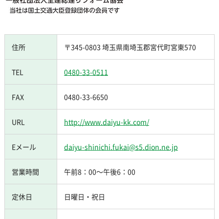
住所
〒345-0803 埼玉県南埼玉郡宮代町宮東570
TEL
0480-33-0511
FAX
0480-33-6650
URL
http://www.daiyu-kk.com/
Eメール
daiyu-shinichi.fukai@s5.dion.ne.jp
営業時間
午前8：00～午後6：00
定休日
日曜日・祝日