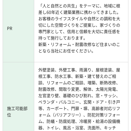
「人と自然との共生」をテーマに、地域に根
差し60年近く建築業務に携わってきました。
お客様のライフスタイルや自然との調和を大
切にした空間づくりをご提案し、家づくりの
PR
専門家として、信用と信頼を大切に責任感を
持って施行しております。
新築・リフォーム・耐震改修など住まいのこ
となら当社にお任せください。
外壁塗装、外壁工事、雨漏り、屋根塗装、屋
根工事、防水工事、新築・建て替えのご相
談、リフォームのご相談、増築、断熱改修、
耐震改修、間取り変更、解体、太陽光発電、
左官塗り壁、基礎のひび割れ、窓・サッシ、
ベランダ・バルコニー、玄関・ドア・引き戸
施工可能部
等、カーポート、門扉・塀、高齢者対応リフ
位
ォーム（バリアフリー）、防犯対策リフォー
ム、防蟻・防腐処理、冷暖房・給湯の設備機
器、トイレ、風呂・浴室、洗面所、キッチ