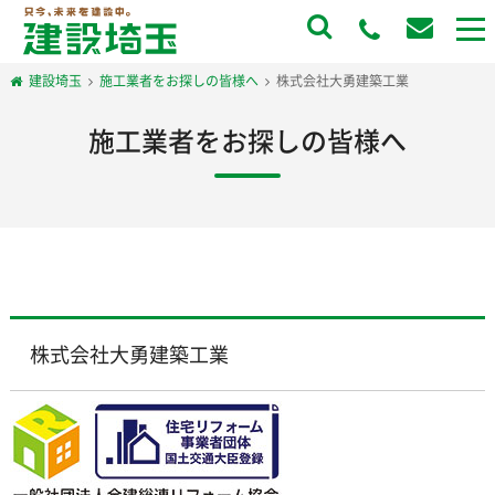
to
na
建設埼玉
施工業者をお探しの皆様へ
株式会社大勇建築工業
施工業者をお探しの皆様へ
株式会社大勇建築工業