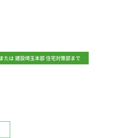
または 建設埼玉本部 住宅対策部まで