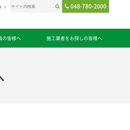
048-780-2000
せ
員の皆様へ
施工業者をお探しの皆様へ
へ