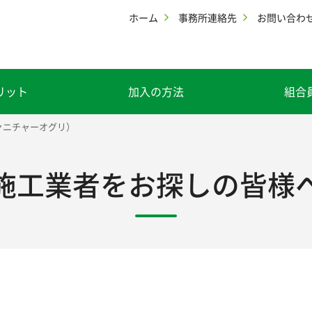
ホーム
事務所連絡先
お問い合わ
リット
加入の方法
組合
ァニチャーオグリ）
施工業者をお探しの皆様