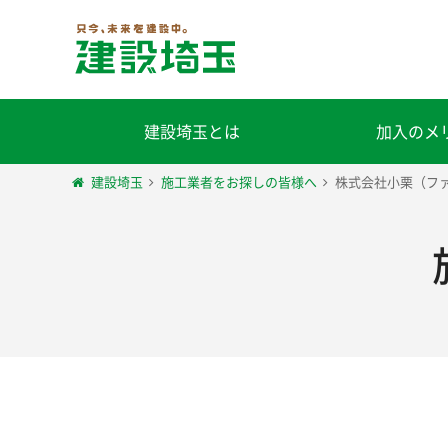
建設埼玉とは
加入のメ
建設埼玉
施工業者をお探しの皆様へ
株式会社小栗（フ