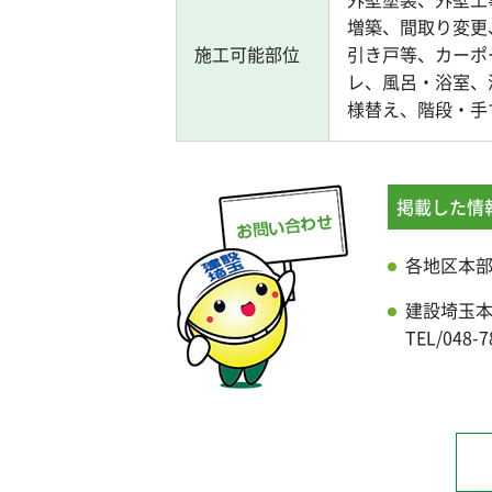
増築、間取り変更
施工可能部位
引き戸等、カーポ
レ、風呂・浴室、
様替え、階段・手
掲載した情
各地区本
建設埼玉
TEL/048-7