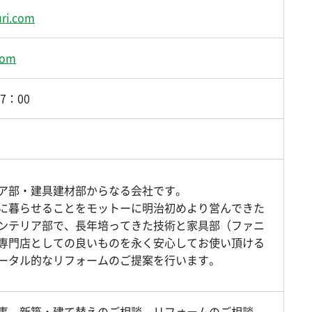
uri.com
com
7：00
ア部・建具建材部からなる会社です。
に暮らせることをモットーに明治初めより営んできた
ンテリア部で、長年培ってきた技術と家具部（ファニ
専門店としての良いものを永く安心してお使い頂ける
ータル的なリフォームのご提案を行います。
事、新築・建て替えのご相談、リフォームのご相談、