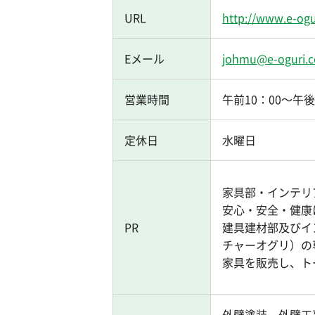
URL
http://www.e-og
Eメール
johmu@e-oguri.
営業時間
午前10：00～午後
定休日
水曜日
家具部・インテリ
安心・安全・健康
PR
建具建材部及びイ
チャーオグリ）の
家具を販売し、ト
外壁塗装、外壁工