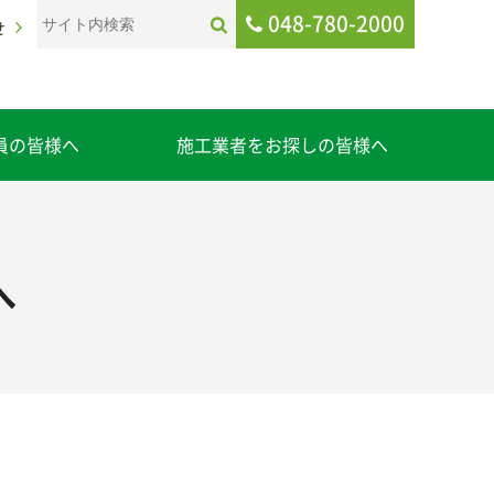
048-780-2000
せ
員の皆様へ
施工業者をお探しの皆様へ
へ