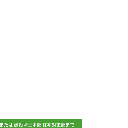
または 建設埼玉本部 住宅対策部まで