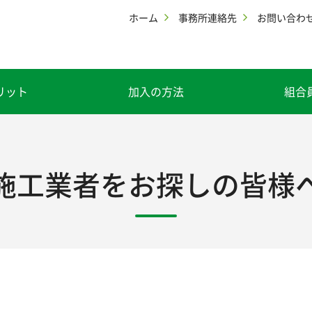
ホーム
事務所連絡先
お問い合わ
リット
加入の方法
組合
施工業者をお探しの皆様