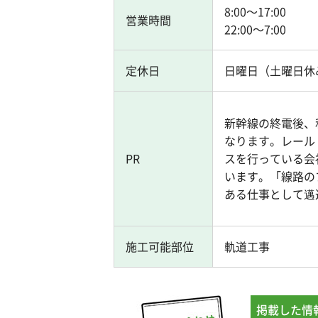
8:00～17:00
営業時間
22:00～7:00
定休日
日曜日（土曜日休
新幹線の終電後、
なります。レール
PR
スを行っている会
います。「線路の
ある仕事として邁
施工可能部位
軌道工事
掲載した情