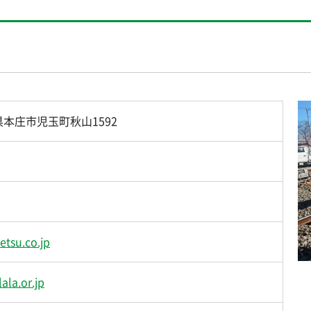
埼玉県本庄市児玉町秋山1592
etsu.co.jp
ala.or.jp