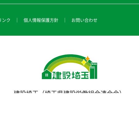
リンク
個人情報保護方針
お問い合わせ
建設埼玉（埼玉県建設労働組合連合会）
本部：〒331-0812 埼玉県さいたま市北区宮原町4-144-1
TEL：048-780-2000/FAX：048-780-2020
© KENSETSU SAITAMA.