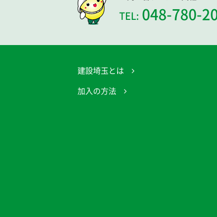
048-780-2
TEL:
建設埼玉とは
加入の方法