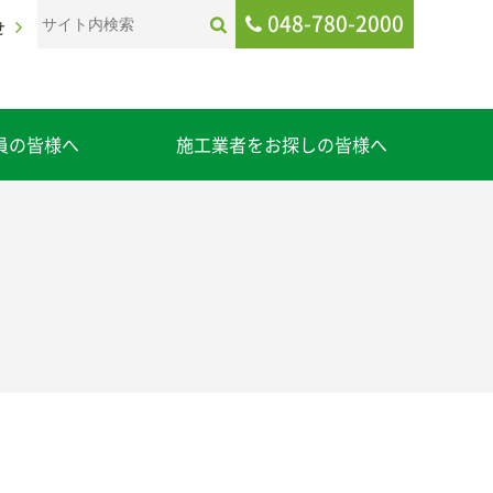
048-780-2000
せ
員の皆様へ
施工業者をお探しの皆様へ