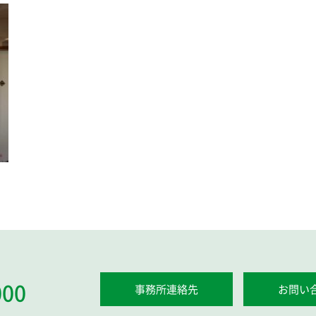
000
事務所連絡先
お問い