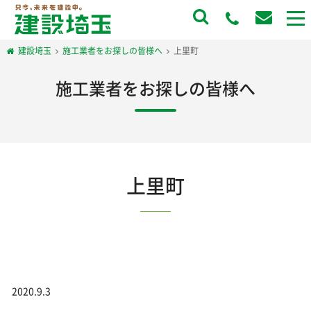
to
na
建設埼玉
施工業者をお探しの皆様へ
上里町
施工業者をお探しの皆様へ
上里町
2020.9.3