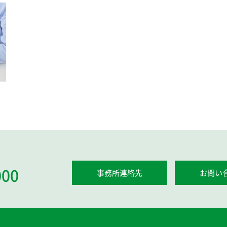
000
事務所連絡先
お問い