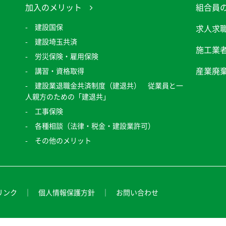
加入のメリット
組合員
建設国保
求人求
建設埼玉共済
施工業
労災保険・雇用保険
産業廃
講習・資格取得
建設業退職金共済制度（建退共） 従業員と一
人親方のための「建退共」
工事保険
各種相談（法律・税金・建設業許可）
その他のメリット
リンク
個人情報保護方針
お問い合わせ