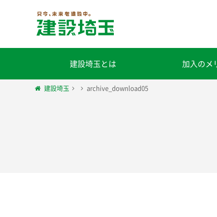
建設埼玉とは
加入のメ
建設埼玉
archive_download05