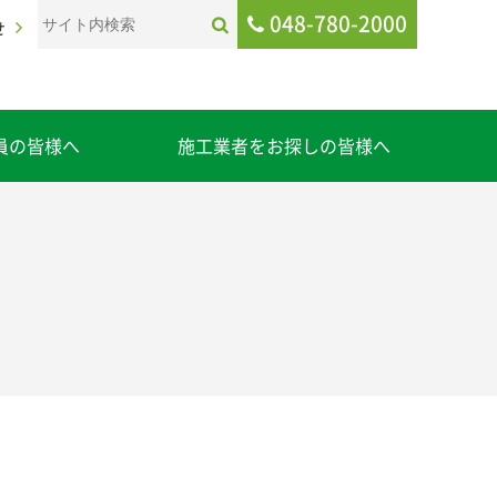
048-780-2000
せ
員の皆様へ
施工業者をお探しの皆様へ