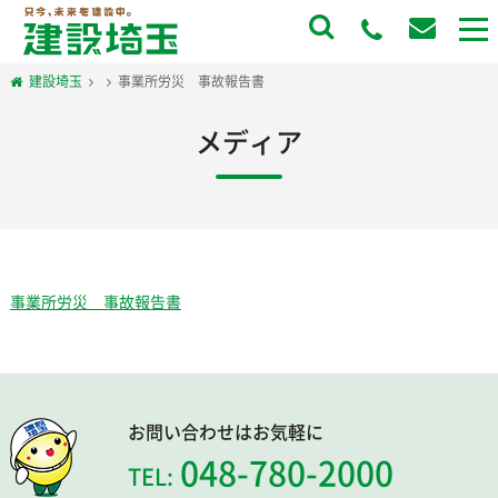
to
na
建設埼玉
事業所労災 事故報告書
メディア
事業所労災 事故報告書
お問い合わせはお気軽に
048-780-2000
TEL: