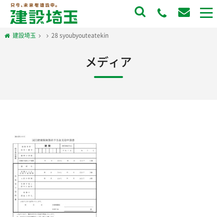
to
na
建設埼玉
28 syoubyouteatekin
メディア