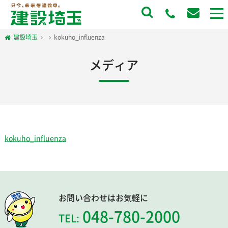
to
na
建設埼玉
kokuho_influenza
メディア
kokuho_influenza
お問い合わせはお気軽に
048-780-2000
TEL: