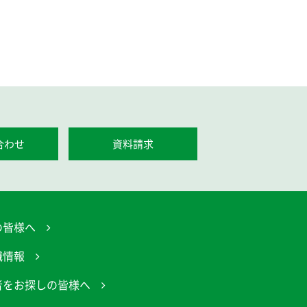
合わせ
資料請求
の皆様へ
職情報
者をお探しの皆様へ