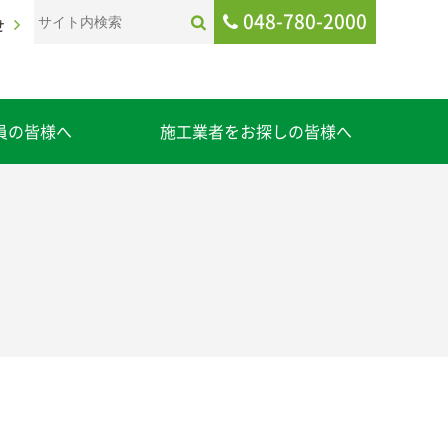
048-780-2000
せ
員の皆様へ
施工業者をお探しの皆様へ