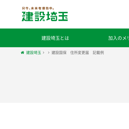
建設埼玉とは
加入のメ
建設埼玉
建設国保 住所変更届 記載例