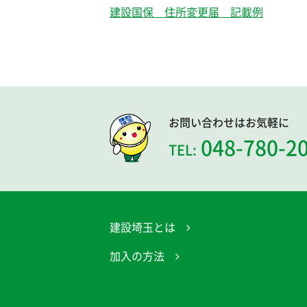
建設国保 住所変更届 記載例
お問い合わせはお気軽に
048-780-2
TEL:
建設埼玉とは
加入の方法