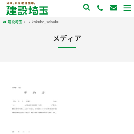
to
na
建設埼玉
kokuho_seiyaku
メディア