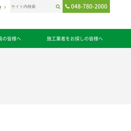
048-780-2000
せ
員の皆様へ
施工業者をお探しの皆様へ