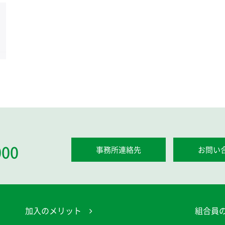
000
事務所連絡先
お問い
加入のメリット
組合員