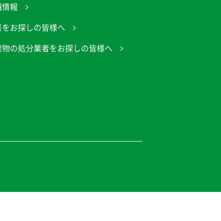
職情報
者をお探しの皆様へ
棄物の処分業者をお探しの皆様へ