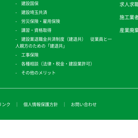
建設国保
求人求
建設埼玉共済
施工業
労災保険・雇用保険
産業廃
講習・資格取得
建設業退職金共済制度（建退共） 従業員と一
人親方のための「建退共」
工事保険
各種相談（法律・税金・建設業許可）
その他のメリット
リンク
個人情報保護方針
お問い合わせ