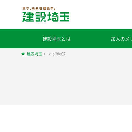
建設埼玉とは
加入のメ
建設埼玉
slide02