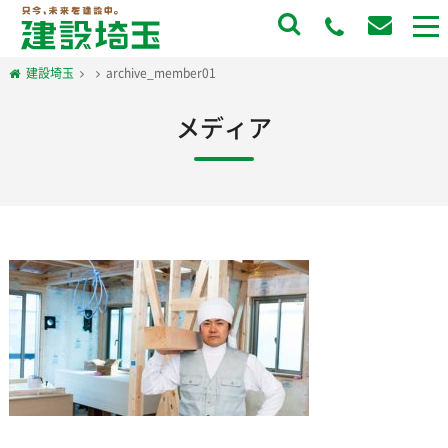
to
na
建設埼玉
archive_member01
メディア