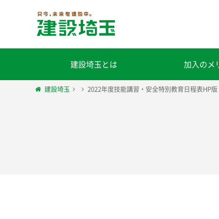
建設埼玉とは
加入のメ
建設埼玉
2022年度技能講習・安全特別教育日程表HP版 