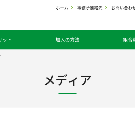
ホーム
事務所連絡先
お問い合わ
リット
加入の方法
組合
-
メディア