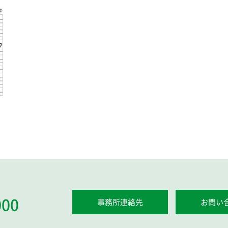
000
事務所連絡先
お問い