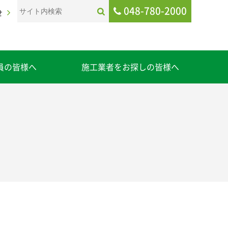
048-780-2000
せ
員の皆様へ
施工業者をお探しの皆様へ