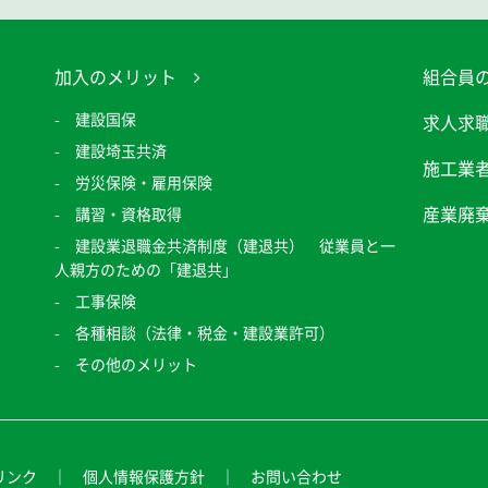
加入のメリット
組合員
建設国保
求人求
建設埼玉共済
施工業
労災保険・雇用保険
産業廃
講習・資格取得
建設業退職金共済制度（建退共） 従業員と一
人親方のための「建退共」
工事保険
各種相談（法律・税金・建設業許可）
その他のメリット
リンク
個人情報保護方針
お問い合わせ