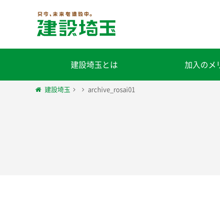
建設埼玉とは
加入のメ
建設埼玉
archive_rosai01