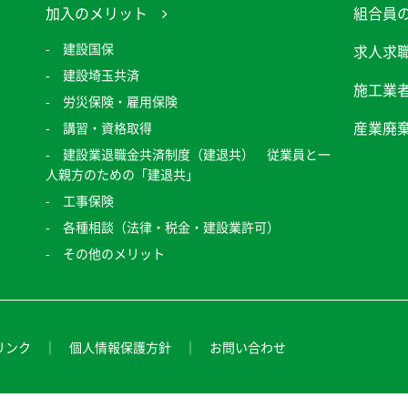
加入のメリット
組合員
建設国保
求人求
建設埼玉共済
施工業
労災保険・雇用保険
産業廃
講習・資格取得
建設業退職金共済制度（建退共） 従業員と一
人親方のための「建退共」
工事保険
各種相談（法律・税金・建設業許可）
その他のメリット
リンク
個人情報保護方針
お問い合わせ