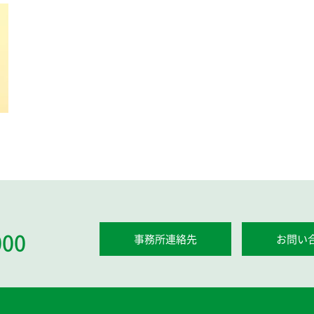
000
事務所連絡先
お問い