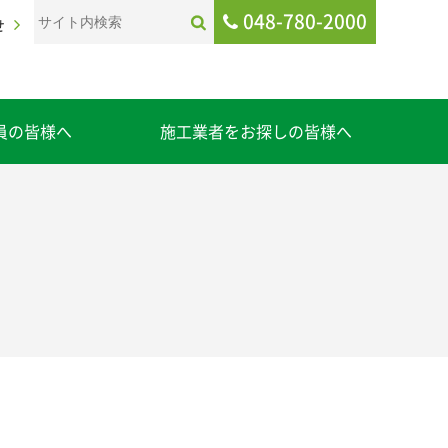
048-780-2000
せ
員の皆様へ
施工業者をお探しの皆様へ