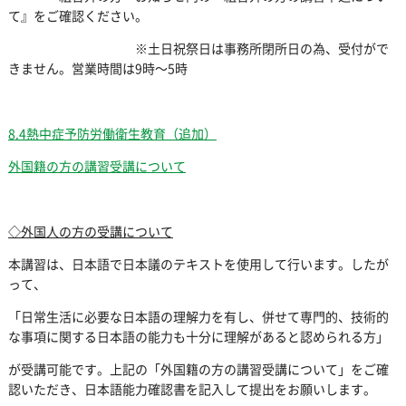
て』をご確認ください。
※土日祝祭日は事務所閉所日の為、受付がで
きません。営業時間は9時～5時
8.4熱中症予防労働衛生教育（追加）
外国籍の方の講習受講について
◇外国人の方の受講について
本講習は、日本語で日本議のテキストを使用して行います。したが
って、
「日常生活に必要な日本語の理解力を有し、併せて専門的、技術的
な事項に関する日本語の能力も十分に理解があると認められる方」
が受講可能です。上記の「外国籍の方の講習受講について」をご確
認いただき、日本語能力確認書を記入して提出をお願いします。