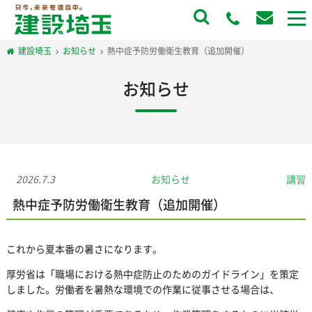
to
na
建設埼玉
お知らせ
熱中症予防労働衛生教育（追加開催）
お知らせ
2026.7.3
お知らせ
講習
熱中症予防労働衛生教育（追加開催）
これから夏本番の暑さになります。
厚労省は「職場における熱中症防止のためのガイドライン」を策定
しました。労働者を暑熱な環境での作業に従事させる場合は、