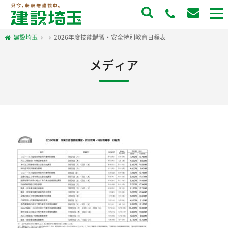
to
na
建設埼玉
2026年度技能講習・安全特別教育日程表
メディア