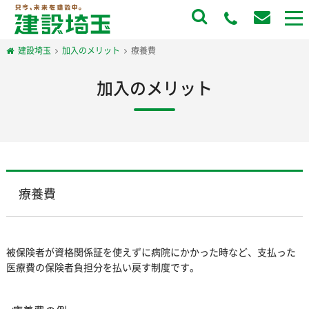
to
na
建設埼玉
加入のメリット
療養費
加入のメリット
療養費
被保険者が資格関係証を使えずに病院にかかった時など、支払った
医療費の保険者負担分を払い戻す制度です。