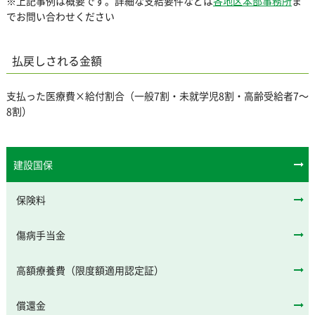
※上記事例は概要です。詳細な支給要件などは
各地区本部事務所
ま
でお問い合わせください
払戻しされる金額
支払った医療費×給付割合（一般7割・未就学児8割・高齢受給者7～
8割）
建設国保
保険料
傷病手当金
高額療養費（限度額適用認定証）
償還金