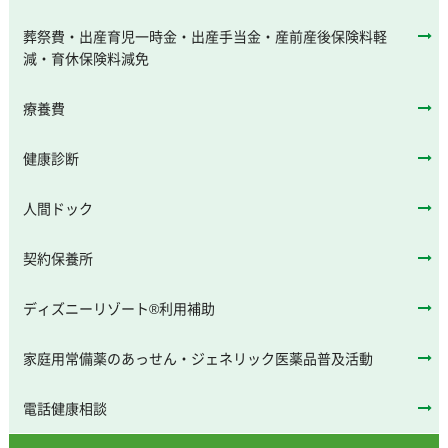
葬祭費・出産育児一時金・出産手当金・産前産後保険料軽
減・育休保険料減免
療養費
健康診断
人間ドック
契約保養所
ディズニーリゾート®利用補助
家庭用常備薬のあっせん・ジェネリック医薬品普及活動
電話健康相談