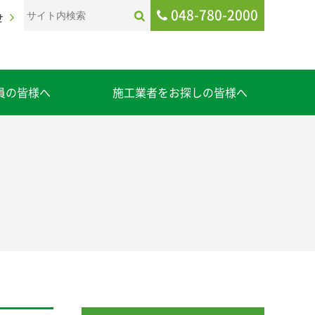
048-780-2000
せ
員の皆様へ
施工業者をお探しの皆様へ