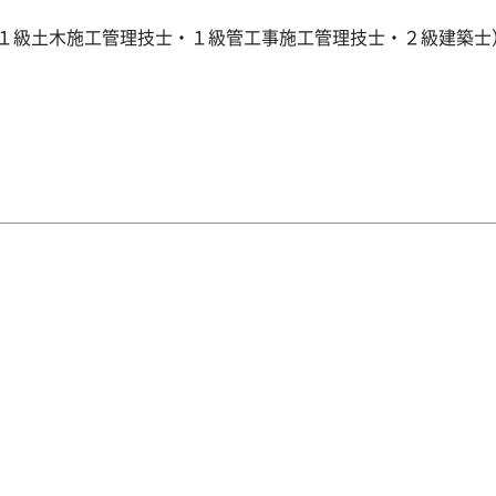
・１級土木施工管理技士・１級管工事施工管理技士・２級建築士