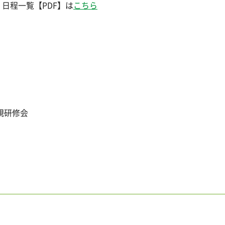
 日程一覧【PDF】は
こちら
規研修会