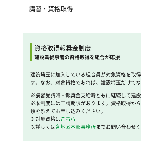
講習・資格取得
資格取得報奨金制度
建設業従事者の資格取得を組合が応援
建設埼玉に加入している組合員が対象資格を取得した
す。なお、対象資格であれば、建設埼玉だけでな
※講習受講時・報奨金支給時ともに継続して建設
※本制度には申請期限があります。資格取得から
類を添えてお申し込みください。
※対象資格は
こちら
※詳しくは
各地区本部事務所
までお問い合わせく