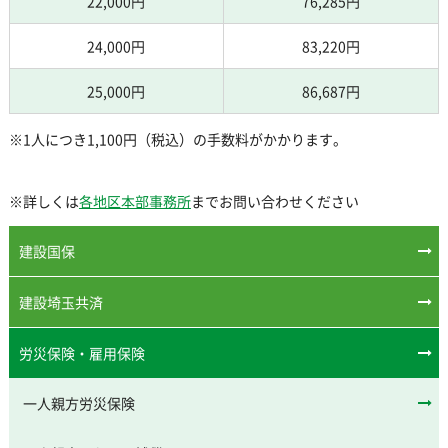
22,000円
76,285円
24,000円
83,220円
25,000円
86,687円
※1人につき1,100円（税込）の手数料がかかります。
※詳しくは
各地区本部事務所
までお問い合わせください
建設国保
建設埼玉共済
労災保険・雇用保険
一人親方労災保険