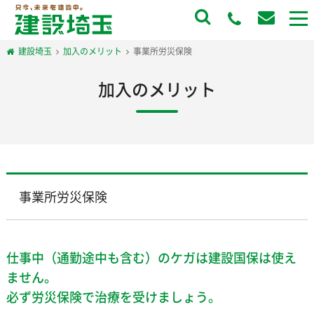
to
na
建設埼玉
加入のメリット
事業所労災保険
加入のメリット
事業所労災保険
仕事中（通勤途中も含む）のケガは建設国保は使え
ません。
必ず労災保険で治療を受けましょう。